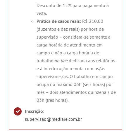
Desconto de 15% para pagamento à
vista.
Prática de casos reais:
R$ 210,00
(duzentos e dez reais) por hora de
supervisão – considera-se somente a
carga horária de atendimento em
campo e não a carga horária de
trabalho
on-line
dedicada aos relatórios
e à interlocução remota com os/as
supervisores/as. O trabalho em campo
ocupa no máximo 06h (seis horas) por
mês – dois atendimentos quinzenais de
03h (três horas).
Inscrição
:
supervisao@mediare.com.br