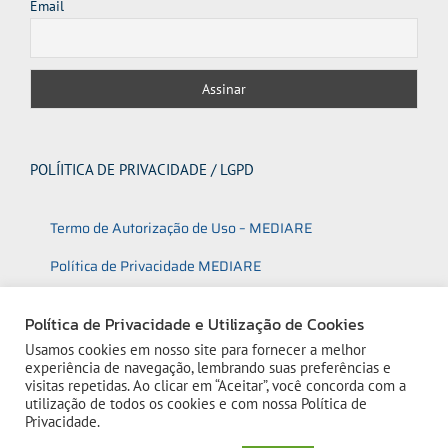
Email
POLÍITICA DE PRIVACIDADE / LGPD
Termo de Autorização de Uso – MEDIARE
Política de Privacidade MEDIARE
Política de Utilização de Cookies
Política de Privacidade e Utilização de Cookies
Usamos cookies em nosso site para fornecer a melhor
experiência de navegação, lembrando suas preferências e
visitas repetidas. Ao clicar em “Aceitar”, você concorda com a
utilização de todos os cookies e com nossa
Política de
Privacidade.
1
© 2023 Mediare | Todos os direitos reservados