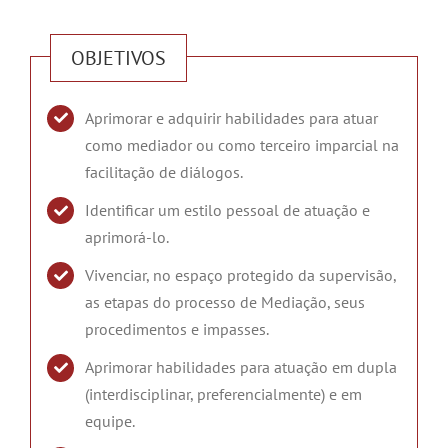
OBJETIVOS
Aprimorar e adquirir habilidades para atuar
como mediador ou como terceiro imparcial na
facilitação de diálogos.
Identificar um estilo pessoal de atuação e
aprimorá-lo.
Vivenciar, no espaço protegido da supervisão,
as etapas do processo de Mediação, seus
procedimentos e impasses.
Aprimorar habilidades para atuação em dupla
(interdisciplinar, preferencialmente) e em
equipe.