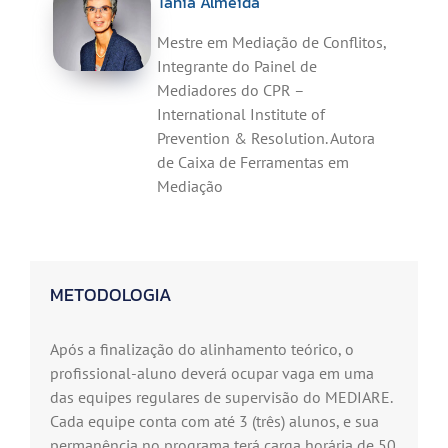
Tania Almeida
Mestre em Mediação de Conflitos,
Integrante do Painel de
Mediadores do CPR –
International Institute of
Prevention & Resolution. Autora
de Caixa de Ferramentas em
Mediação
METODOLOGIA
Após a finalização do alinhamento teórico, o
profissional-aluno deverá ocupar vaga em uma
das equipes regulares de supervisão do MEDIARE.
Cada equipe conta com até 3 (três) alunos, e sua
permanência no programa terá carga horária de 50