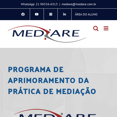
Ir
WhatsApp: 21 98556-6313
|
mediare@mediare.com.br
para
ÁREA DO ALUNO
o
conteúdo
PROGRAMA DE
APRIMORAMENTO DA
PRÁTICA DE MEDIAÇÃO