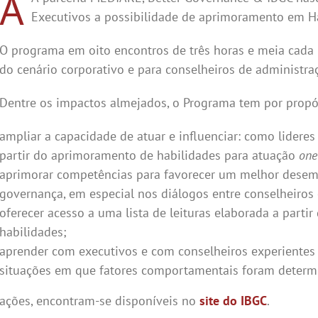
A
Executivos a possibilidade de aprimoramento em Ha
O programa em oito encontros de três horas e meia cada (
do cenário corporativo e para conselheiros de administr
Dentre os impactos almejados, o Programa tem por propó
ampliar a capacidade de atuar e influenciar: como lideres
partir do aprimoramento de habilidades para atuação
one
aprimorar competências para favorecer um melhor desemp
governança, em especial nos diálogos entre conselheiros 
oferecer acesso a uma lista de leituras elaborada a part
habilidades;
aprender com executivos e com conselheiros experientes 
situações em que fatores comportamentais foram determi
mações, encontram-se disponíveis no
site do IBGC
.