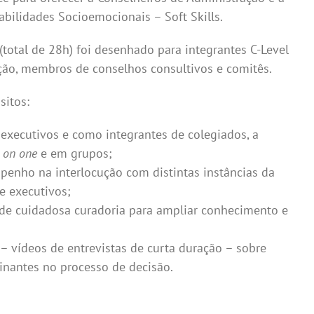
bilidades Socioemocionais – Soft Skills.
total de 28h) foi desenhado para integrantes C-Level
ação, membros de conselhos consultivos e comitês.
sitos:
 executivos e como integrantes de colegiados, a
 on one
e em grupos;
enho na interlocução com distintas instâncias da
e executivos;
ir de cuidadosa curadoria para ampliar conhecimento e
– vídeos de entrevistas de curta duração – sobre
nantes no processo de decisão.