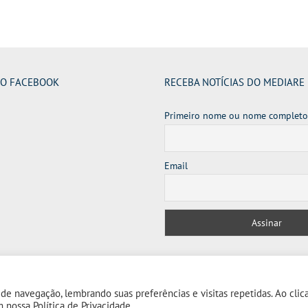
NO FACEBOOK
RECEBA NOTÍCIAS DO MEDIARE
Primeiro nome ou nome completo
Email
e navegação, lembrando suas preferências e visitas repetidas. Ao clic
om nossa
Política de Privacidade.