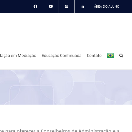
ÁREA DO ALUNO
itação em Mediação
Educação Continuada
Contato
 para oferecer a Conselheiros de Administração e a