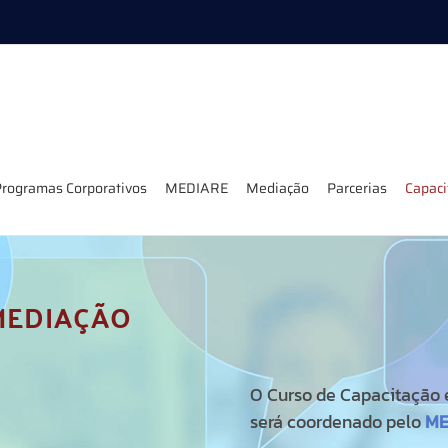
rogramas Corporativos
MEDIARE
Mediação
Parcerias
Capac
MEDIAÇÃO
O Curso de Capacitação 
será coordenado pelo
ME