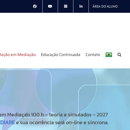
ÁREA DO ALUNO
itação em Mediação
Educação Continuada
Contato
em Mediaçāo 100 h – teoria e simulados – 2027
DIARE
e sua ocorrência será
on-line
e síncrona.