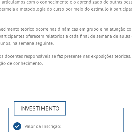
 articulamos com o conhecimento e o aprendizado de outras pe
 permeia a metodologia do curso por meio do estímulo à participaç
ecimento teórico ocorre nas dinâmicas em grupo e na atuação co
 participantes oferecem relatórios a cada final de semana de aula
lunos, na semana seguinte.
os docentes responsáveis se faz presente nas exposições teóricas,
ção de conhecimento.
INVESTIMENTO
Valor da Inscrição: