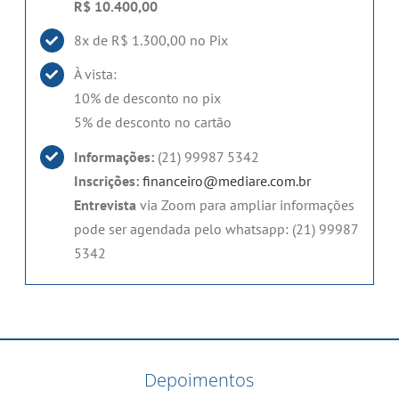
R$ 10.400,00
8x de R$ 1.300,00 no Pix
À vista:
10% de desconto no pix
5% de desconto no cartão
Informações:
(21) 99987 5342
Inscrições:
financeiro@mediare.com.br
Entrevista
via Zoom para ampliar informações
pode ser agendada pelo whatsapp: (21) 99987
5342
Depoimentos