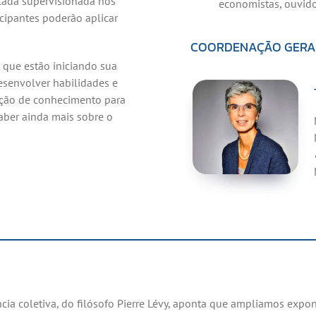
lada supervisionada nos
economistas, ouvido
cipantes poderão aplicar
COORDENAÇÃO GERAL
 que estão iniciando sua
esenvolver habilidades e
ção de conhecimento para
aber ainda mais sobre o
ncia coletiva, do filósofo Pierre Lévy, aponta que ampliamos ex