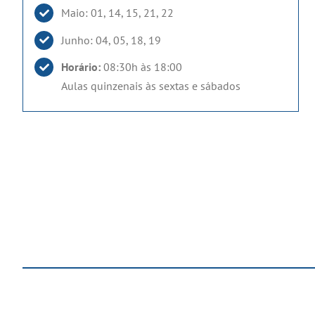
Maio: 01, 14, 15, 21, 22
Junho: 04, 05, 18, 19
Horário:
08:30h às 18:00
Aulas quinzenais às sextas e sábados