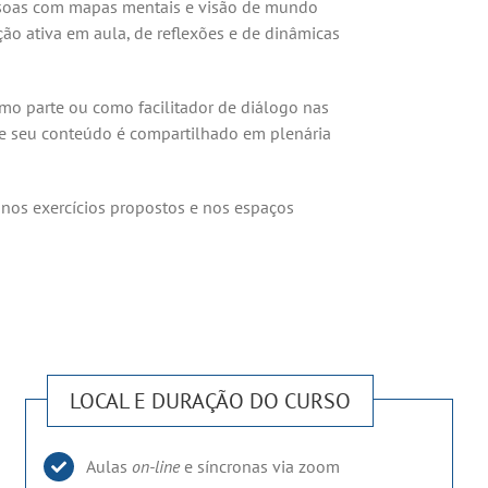
ssoas com mapas mentais e visão de mundo
ão ativa em aula, de reflexões e de dinâmicas
mo parte ou como facilitador de diálogo nas
s e seu conteúdo é compartilhado em plenária
 nos exercícios propostos e nos espaços
LOCAL E DURAÇÃO DO CURSO
Aulas
on-line
e síncronas via zoom