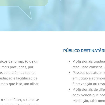
PÚBLICO DESTINATÁR
ássicos da formação de um
Profissionais gradua
mais profundas, por
resolução consensua
, para além da teoria,
Pessoas que atuem c
ediação e facilitação de
em litígio a aprimor
mais que isso, um olhar
à prevenção ou reso
Profissionais de dif
convivência que pos
o saber fazer, o curso se
Mediação, tais como