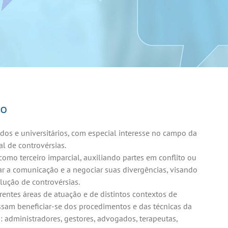
IO
dos e universitários, com especial interesse no campo da
l de controvérsias.
omo terceiro imparcial, auxiliando partes em conflito ou
ar a comunicação e a negociar suas divergências, visando
lução de controvérsias.
erentes áreas de atuação e de distintos contextos de
sam beneficiar-se dos procedimentos e das técnicas da
: administradores, gestores, advogados, terapeutas,