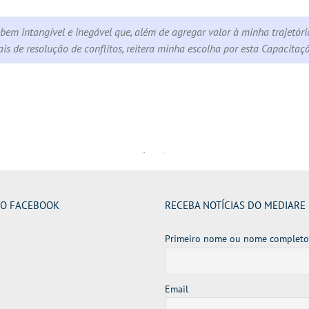
em intangível e inegável que, além de agregar valor à minha trajetóri
s de resolução de conflitos, reitera minha escolha por esta Capacitaç
NO FACEBOOK
RECEBA NOTÍCIAS DO MEDIARE
Primeiro nome ou nome completo
Email