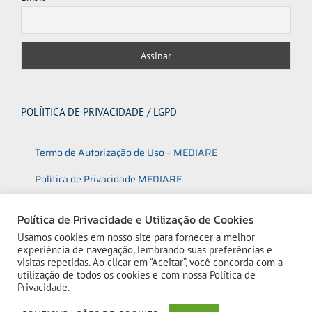
POLÍITICA DE PRIVACIDADE / LGPD
Termo de Autorização de Uso – MEDIARE
Política de Privacidade MEDIARE
Política de Utilização de Cookies
Política de Privacidade e Utilização de Cookies
Usamos cookies em nosso site para fornecer a melhor
experiência de navegação, lembrando suas preferências e
visitas repetidas. Ao clicar em “Aceitar”, você concorda com a
utilização de todos os cookies e com nossa
Política de
Privacidade.
1
© 2023 Mediare | Todos os direitos reservados