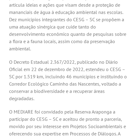
articula ideias e ações que visam desde a proteção de
mananciais de água à educação ambiental nas escolas.
Dez municípios integrantes do CESG – SC se propõem a
uma atuação sinérgica que cuide tanto do
desenvolvimento econômico quanto de pesquisas sobre
a flora e a fauna locais, assim como da preservação
ambiental.
O Decreto Estadual 2.367/2022, publicado no Diário
Oficial em 22 de dezembro de 2022, estendeu o CESG –
SC por 1.519 km, incluindo 46 municípios e instituindo o
Corredor Ecológico Caminho das Nascentes, voltado a
conservar a biodiversidade e a recuperar áreas
degradadas.
O MEDIARE foi convidado pela Reserva Araponga a
participar do CESG – SC e aceitou de pronto a parceria,
movido por seu interesse em Projetos Socioambientais e
oferecendo sua expertise em Processos de Diálogos. A