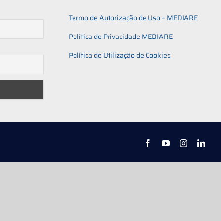
Termo de Autorização de Uso – MEDIARE
Política de Privacidade MEDIARE
Política de Utilização de Cookies
Facebook
YouTube
Instagram
Link