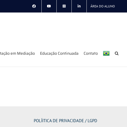
ÁREA DO ALUNO
itação em Mediação
Educação Continuada
Contato
POLÍITICA DE PRIVACIDADE / LGPD