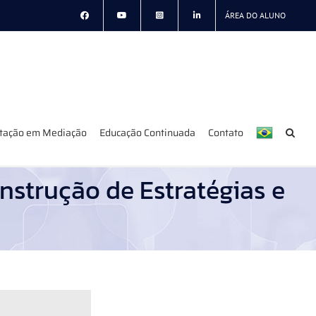
ÁREA DO ALUNO
itação em Mediação
Educação Continuada
Contato
nstrução de Estratégias e