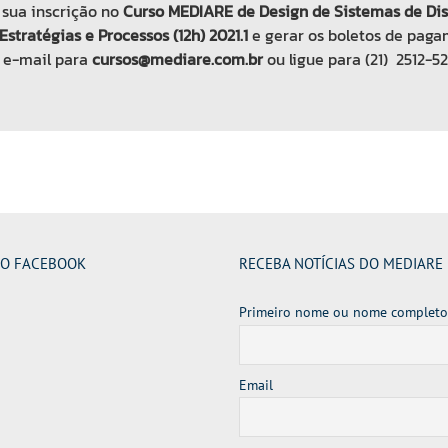
 sua inscrição no
Curso MEDIARE de Design de Sistemas de Dis
stratégias e Processos (12h) 2021.1
e gerar os boletos de paga
m e-mail para
cursos@mediare.com.br
ou ligue para (21) 2512-52
NO FACEBOOK
RECEBA NOTÍCIAS DO MEDIARE
Primeiro nome ou nome completo
Email