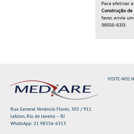
Para efetivar a
Construção de E
favor, envie u
98556-6313.
VISITE-NOS 
Rua General Venâncio Flores, 305 / 911
Leblon, Rio de Janeiro – RJ
WhatsApp: 21 98556-6313