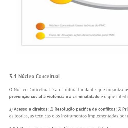
3.1 Núcleo Conceitual
O Núcleo Conceitual é a estrutura fundante que organiza 
prevenção social à violência e à criminalidade
é o que interl
1)
Acesso a direitos
;
2)
Resolução pacífica de conflitos
;
3)
Pr
as teorias, as técnicas e os instrumentos implementadas por m