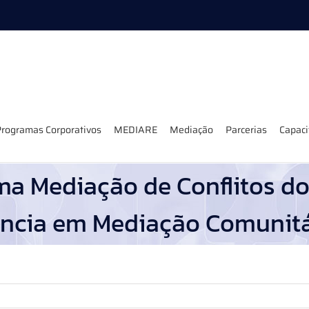
rogramas Corporativos
MEDIARE
Mediação
Parcerias
Capac
a Mediação de Conflitos do
ência em Mediação Comunitá