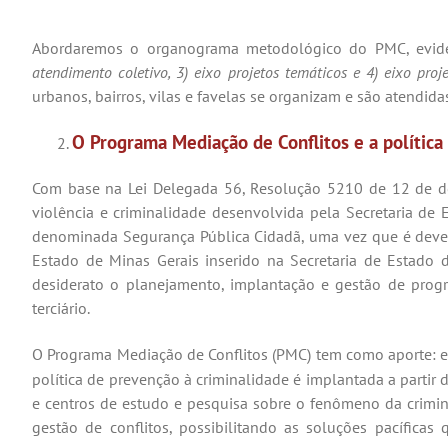
Abordaremos o organograma metodológico do PMC, evidenc
atendimento coletivo, 3) eixo projetos temáticos e 4) eixo proje
urbanos, bairros, vilas e favelas se organizam e são atendida
O Programa Mediação de Conflitos e a política
Com base na Lei Delegada 56, Resolução 5210 de 12 de dez
violência e criminalidade desenvolvida pela Secretaria de 
denominada Segurança Pública Cidadã, uma vez que é dever
Estado de Minas Gerais inserido na Secretaria de Estado 
desiderato o planejamento, implantação e gestão de prog
terciário.
O Programa Mediação de Conflitos (PMC) tem como aporte: es
política de prevenção à criminalidade é implantada a partir
e centros de estudo e pesquisa sobre o fenômeno da crimi
gestão de conflitos, possibilitando as soluções pacífic