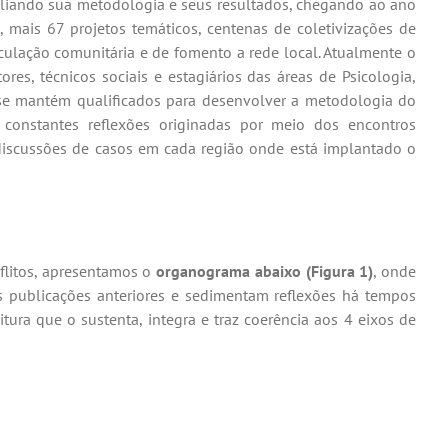
pliando sua metodologia e seus resultados, chegando ao ano
 mais 67 projetos temáticos, centenas de coletivizações de
culação comunitária e de fomento a rede local. Atualmente o
res, técnicos sociais e estagiários das áreas de Psicologia,
, e se mantém qualificados para desenvolver a metodologia do
onstantes reflexões originadas por meio dos encontros
iscussões de casos em cada região onde está implantado o
flitos, apresentamos o
organograma abaixo (Figura 1)
, onde
 publicações anteriores e sedimentam reflexões há tempos
tura que o sustenta, integra e traz coerência aos 4 eixos de