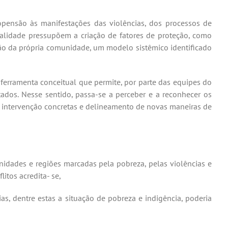
pensão às manifestações das violências, dos processos de
inalidade pressupõem a criação de fatores de proteção, como
ação da própria comunidade, um modelo sistêmico identificado
 ferramenta conceitual que permite, por parte das equipes do
ados. Nesse sentido, passa-se a perceber e a reconhecer os
de intervenção concretas e delineamento de novas maneiras de
unidades e regiões marcadas pela pobreza, pelas violências e
itos acredita- se,
s, dentre estas a situação de pobreza e indigência, poderia