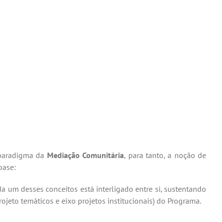
 paradigma da
Mediação Comunitária
, para tanto, a noção de
base:
da um desses conceitos está interligado entre si, sustentando
rojeto temáticos e eixo projetos institucionais) do Programa.