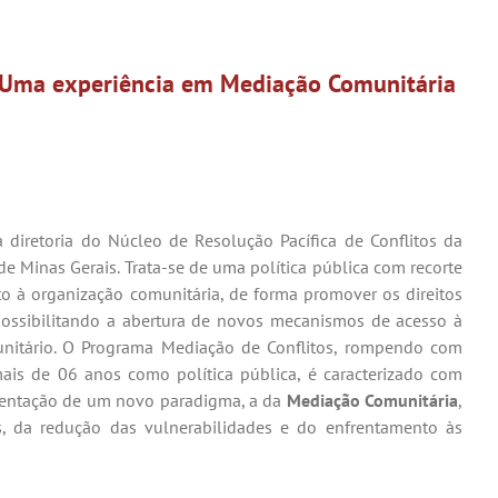
 Uma experiência em Mediação Comunitária
diretoria do Núcleo de Resolução Pacífica de Conflitos da
e Minas Gerais. Trata-se de uma política pública com recorte
nto à organização comunitária, de forma promover os direitos
 possibilitando a abertura de novos mecanismos de acesso à
omunitário. O Programa Mediação de Conflitos, rompendo com
ais de 06 anos como política pública, é caracterizado com
imentação de um novo paradigma, a da
Mediação Comunitária
,
s, da redução das vulnerabilidades e do enfrentamento às