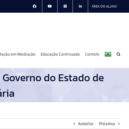
ÁREA DO ALUNO
itação em Mediação
Educação Continuada
Contato
 Governo do Estado de
ria
Anterior
Próximo