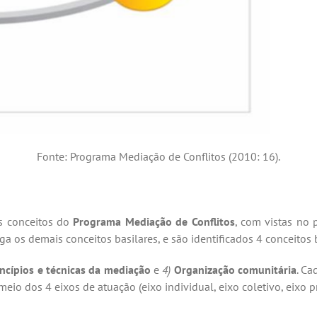
Fonte: Programa Mediação de Conflitos (2010: 16).
os conceitos do
Programa Mediação de Conflitos
, com vistas no
iga os demais conceitos basilares, e são identificados 4 conceitos 
incípios e técnicas da mediação
e
4)
Organização comunitária
. Ca
eio dos 4 eixos de atuação (eixo individual, eixo coletivo, eixo p