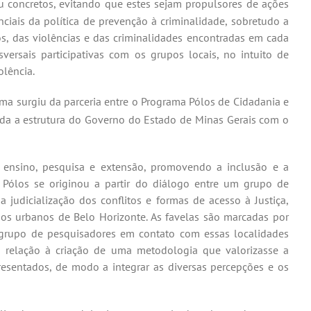
ou concretos, evitando que estes sejam propulsores de ações
nciais da política de prevenção à criminalidade, sobretudo a
tos, das violências e das criminalidades encontradas em cada
versais participativas com os grupos locais, no intuito de
olência.
ma surgiu da parceria entre o Programa Pólos de Cidadania e
ada a estrutura do Governo do Estado de Minas Gerais com o
e ensino, pesquisa e extensão, promovendo a inclusão e a
 Pólos se originou a partir
do
diálogo entre um grupo de
 judicialização dos conflitos e formas de acesso à Justiça,
os urbanos de Belo Horizonte. As favelas são marcadas por
e grupo de pesquisadores em contato com essas localidades
relação à criação de uma metodologia que valorizasse a
resentados, de modo a integrar as diversas percepções e os