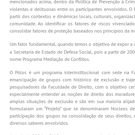
mencionados acima, dentro da Política de Prevenção à Cri
violentas e delituosas entre os participantes envolvidos. O
partir dos contextos e dinâmicas locais, culturais, organiz
comunidade. Ao identificar os fatores de riscos vivenciad
consolidar fatores de proteção baseados nos princípios da m
Um fator fundamental, quando temos o objetivo de expor a m
a Secretaria de Estado de Defesa Social, pois a partir de 
nome Programa Mediação de Conflitos.
O Pólos é um programa interinstitucional com sede na Fa
emancipação de grupos com histórico de exclusão e traje
pesquisadores da Faculdade de Direito, com o objetivo cent
especialmente entender as noções de direito dos moradore
amplas situações de exclusão e são em sua maioria alijad
formularam um “Projeto” que se denominaram Núcleos de
participação dos grupos na consolidação de seus direitos, 
diversos saberes envolvidos.