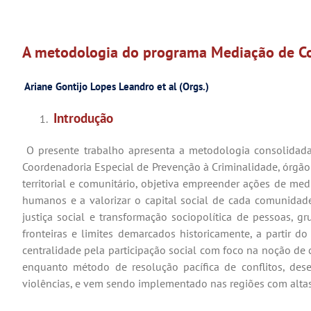
A metodologia do programa Mediação de Con
Ariane Gontijo Lopes Leandro et al (Orgs.)
Introdução
O presente trabalho apresenta a metodologia consolidad
Coordenadoria Especial de Prevenção à Criminalidade, órgão 
territorial e comunitário, objetiva empreender ações de med
humanos e a valorizar o capital social de cada comunidade
justiça social e transformação sociopolítica de pessoas, 
fronteiras e limites demarcados historicamente, a partir
centralidade pela participação social com foco na noção d
enquanto método de resolução pacífica de conflitos, des
violências, e vem sendo implementado nas regiões com altas